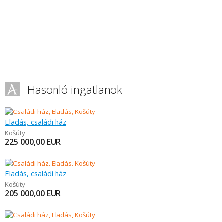
Hasonló ingatlanok
Eladás, családi ház
Košúty
225 000,00
EUR
Eladás, családi ház
Košúty
205 000,00
EUR