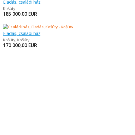
Eladás, családi ház
Košúty
185 000,00
EUR
Eladás, családi ház
Košúty
,
Košúty
170 000,00
EUR