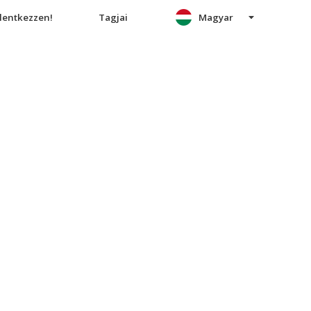
elentkezzen!
Tagjai
Magyar