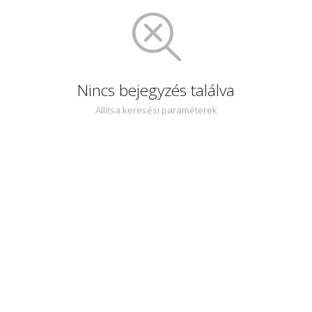
Nincs bejegyzés találva
Állítsa keresési paraméterek